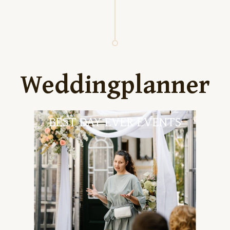
Weddingplanner
BEST DAY EVER EVENTS