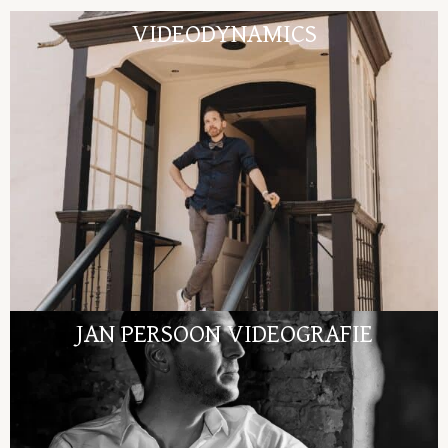
VIDEODYNAMICS
JAN PERSOON VIDEOGRAFIE