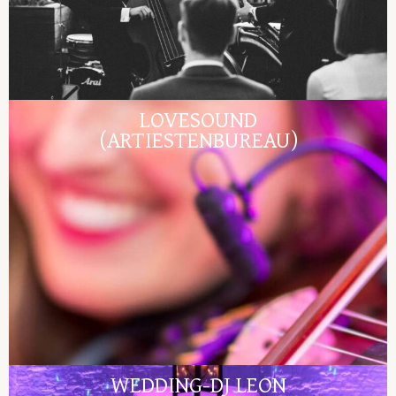
LOVESOUND
(ARTIESTENBUREAU)
WEDDING-DJ LEON