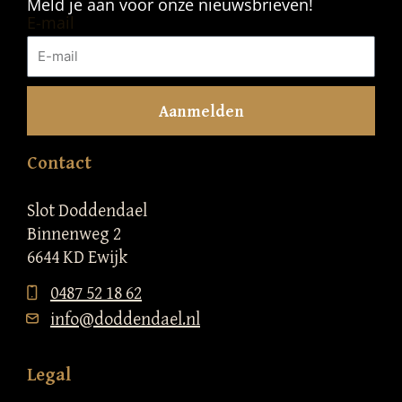
Meld je aan voor onze nieuwsbrieven!
E-mail
Aanmelden
Contact
Slot Doddendael
Binnenweg 2
6644 KD Ewijk
0487 52 18 62
info@doddendael.nl
Legal