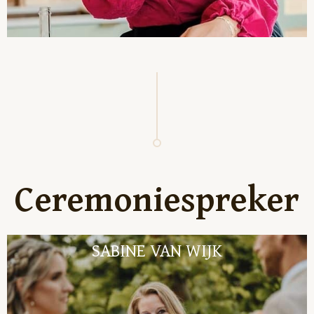
Ceremoniespreker
SABINE VAN WIJK