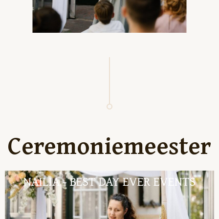
Ceremoniemeester
NAILIA - BEST DAY EVER EVENTS