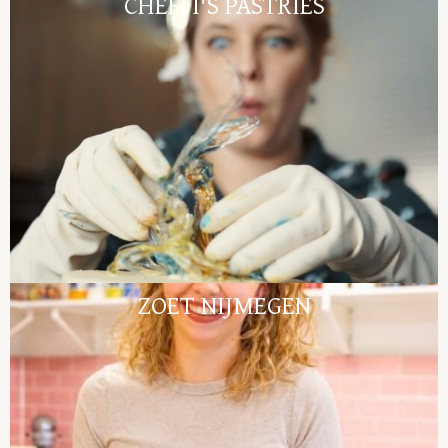
CHEFFI'S PASTRIES
ZOET NIJMEGEN