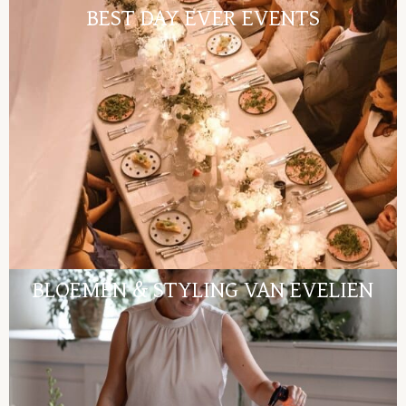
BEST DAY EVER EVENTS
BLOEMEN & STYLING VAN EVELIEN