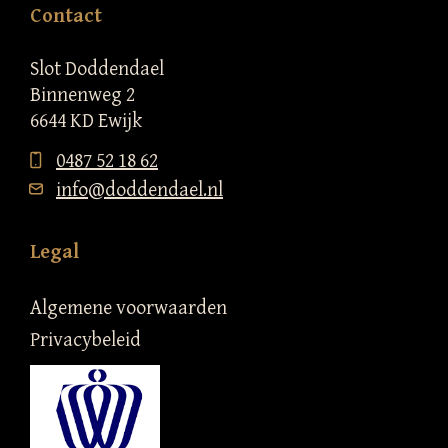
Contact
Slot Doddendael
Binnenweg 2
6644 KD Ewijk
0487 52 18 62
info@doddendael.nl
Legal
Algemene voorwaarden
Privacybeleid