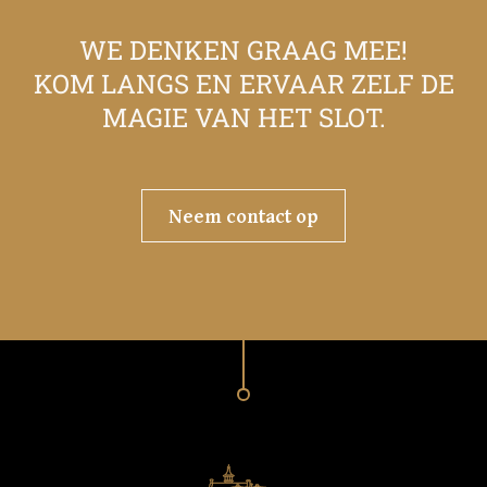
WE DENKEN GRAAG MEE!
KOM LANGS EN ERVAAR ZELF DE
MAGIE VAN HET SLOT.
Neem contact op