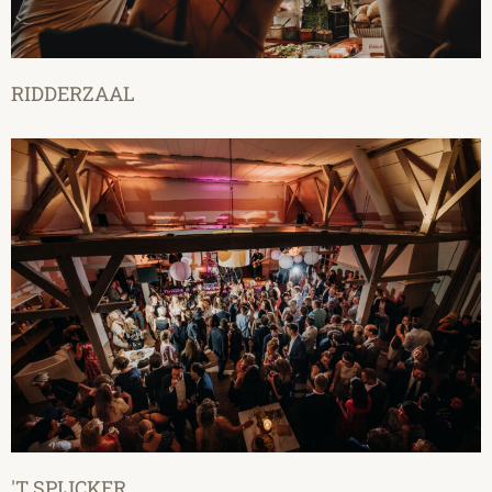
RIDDERZAAL
'T SPIJCKER