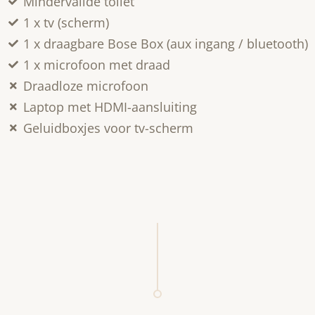
Mindervalide toilet
1 x tv (scherm)
1 x draagbare Bose Box (aux ingang / bluetooth)
1 x microfoon met draad
Draadloze microfoon
Laptop met HDMI-aansluiting
Geluidboxjes voor tv-scherm